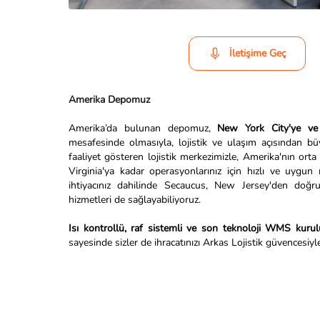
İletişime Geç
Amerika Depomuz
Amerika’da bulunan depomuz,
New York City'ye ve 
mesafesinde olmasıyla, lojistik ve ulaşım açısından 
faaliyet gösteren lojistik merkezimizle, Amerika'nın ort
Virginia'ya kadar operasyonlarınız için hızlı ve uygun 
ihtiyacınız dahilinde Secaucus, New Jersey'den doğr
hizmetleri de sağlayabiliyoruz.
Isı kontrollü, raf sistemli ve son teknoloji WMS kur
sayesinde sizler de ihracatınızı Arkas Lojistik güvencesiyle