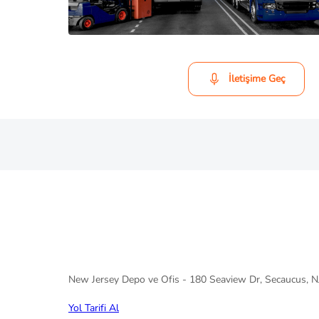
İletişime Geç
New Jersey Depo ve Ofis - 180 Seaview Dr, Secaucus, 
Yol Tarifi Al