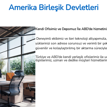
Amerika Birleşik Devletleri
Kendi Ofisimiz ve Depomuz İle ABD’de hizmetiniz
Deneyimli ekibimiz ve ileri teknoloji altyapımızl
yüklerinizi son adrese sorunsuz ve verimli bir şek
güvenilir ve kolaylaştırılmış bir aktarma süreciyl
Türkiye ve ABD’de kendi yerleşik ofislerimiz ile uç
ilişkilerimiz, uzman ve dedike müşteri hizmetleri