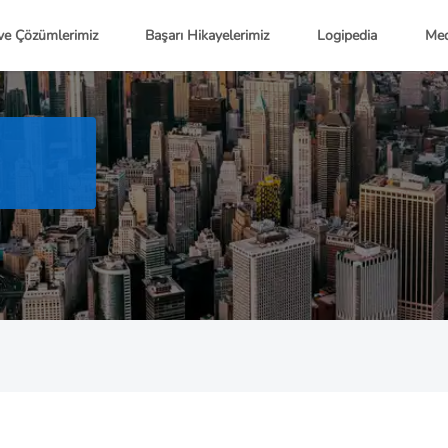
ve Çözümlerimiz
Başarı Hikayelerimiz
Logipedia
Med