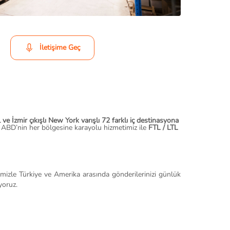
İletişime Geç
l ve İzmir çıkışlı New York varışlı 72 farklı iç destinasyona
 ABD’nin her bölgesine karayolu hizmetimiz ile
FTL / LTL
mizle Türkiye ve Amerika arasında gönderilerinizi günlük
yoruz.