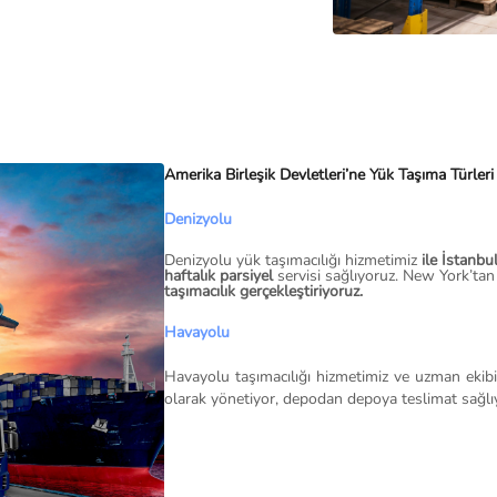
Amerika Birleşik Devletleri’ne Yük Taşıma Türleri
Denizyolu
Denizyolu yük taşımacılığı hizmetimiz
ile İstanbu
haftalık parsiyel
servisi sağlıyoruz. New York’tan
taşımacılık gerçekleştiriyoruz.
Havayolu
Havayolu taşımacılığı hizmetimiz ve uzman ekibi
olarak yönetiyor, depodan depoya teslimat sağlı