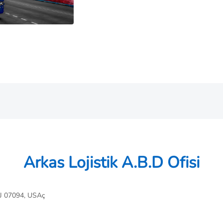
Arkas Lojistik A.B.D Ofisi
NJ 07094, USAç