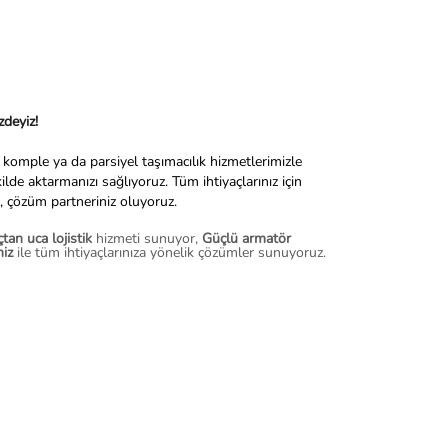
deyiz!
a, komple ya da parsiyel taşımacılık hizmetlerimizle
ilde aktarmanızı sağlıyoruz. Tüm ihtiyaçlarınız için
e, çözüm partneriniz oluyoruz.
tan uca lojistik
hizmeti sunuyor,
Güçlü armatör
miz
ile tüm ihtiyaçlarınıza yönelik çözümler sunuyoruz.