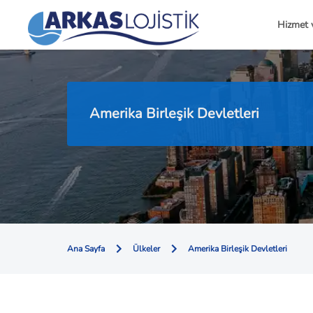
Hizmet 
Amerika Birleşik Devletleri
Ana Sayfa
Ülkeler
Amerika Birleşik Devletleri