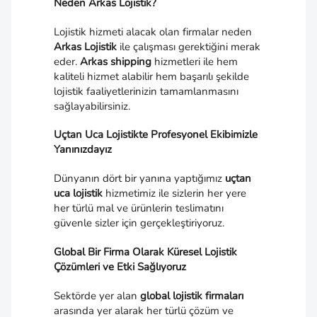
Neden Arkas Lojistik?
Lojistik hizmeti alacak olan firmalar neden
Arkas Lojistik
ile çalışması gerektiğini merak
eder.
Arkas shipping
hizmetleri ile hem
kaliteli hizmet alabilir hem başarılı şekilde
lojistik faaliyetlerinizin tamamlanmasını
sağlayabilirsiniz.
Uçtan Uca Lojistikte Profesyonel Ekibimizle
Yanınızdayız
Dünyanın dört bir yanına yaptığımız
uçtan
uca lojistik
hizmetimiz ile sizlerin her yere
her türlü mal ve ürünlerin teslimatını
güvenle sizler için gerçekleştiriyoruz.
Global Bir Firma Olarak Küresel Lojistik
Çözümleri ve Etki Sağlıyoruz
Sektörde yer alan
global lojistik firmaları
arasında yer alarak her türlü çözüm ve