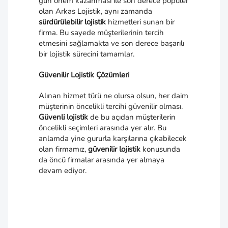
gün önem kazanması ile son derece popüler
olan Arkas Lojistik, aynı zamanda
sürdürülebilir lojistik
hizmetleri sunan bir
firma. Bu sayede müşterilerinin tercih
etmesini sağlamakta ve son derece başarılı
bir lojistik sürecini tamamlar.
Güvenilir Lojistik Çözümleri
Alınan hizmet türü ne olursa olsun, her daim
müşterinin öncelikli tercihi güvenilir olması.
Güvenli lojistik
de bu açıdan müşterilerin
öncelikli seçimleri arasında yer alır. Bu
anlamda yine gururla karşılarına çıkabilecek
olan firmamız,
güvenilir lojistik
konusunda
da öncü firmalar arasında yer almaya
devam ediyor.