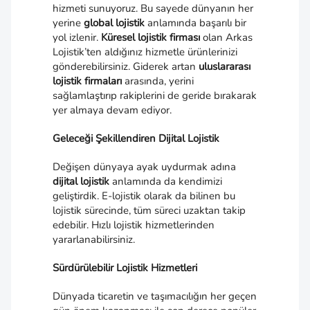
hizmeti sunuyoruz. Bu sayede dünyanın her
yerine
global lojistik
anlamında başarılı bir
yol izlenir.
Küresel lojistik firması
olan Arkas
Lojistik’ten aldığınız hizmetle ürünlerinizi
gönderebilirsiniz. Giderek artan
uluslararası
lojistik firmaları
arasında, yerini
sağlamlaştırıp rakiplerini de geride bırakarak
yer almaya devam ediyor.
Geleceği Şekillendiren Dijital Lojistik
Değişen dünyaya ayak uydurmak adına
dijital lojistik
anlamında da kendimizi
geliştirdik. E-lojistik olarak da bilinen bu
lojistik sürecinde, tüm süreci uzaktan takip
edebilir. Hızlı lojistik hizmetlerinden
yararlanabilirsiniz.
Sürdürülebilir Lojistik Hizmetleri
Dünyada ticaretin ve taşımacılığın her geçen