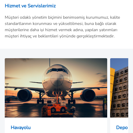
Hizmet ve Servislerimiz
Müşteri odaklı yönetim biçimini benimsemiş kurumumuz, kalite
standartlarının korunması ve yükseltilmesi, buna bağlı olarak
müşterilerine daha iyi hizmet vermek adına, yapılan yatırımları
müşteri ihtiyaç ve beklentileri yönünde gerçekleştirmektedir.
Havayolu
Depo Hi