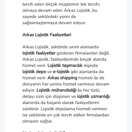
tercih eden birçok müşterinin tek tercihi
olmaya devam eden Arkas Lojistik, bu
sayede sektördeki yerini de
sağlamlaştırmaya devam ediyor.
Arkas Lojistik Faaliyetleri
Arkas Lojistik, sektörde sınırlı alanlarda
lojistik faaliyetler
gösteren firmalardan değil.
Arkas Lojistik, faaliyetlerinde birçok alanda
hizmet verir.
Lojistik taşımacılık
dışında
lojistik depo
ve
e-lojistik
gibi alanlarda da
hizmet verir.
Arkas shipping
hizmeti ile de
dünyanın her yerine hizmet vermeye devam
ediyor.
Lojistik mühendisliği
ile her türlü
detayı sizin için düşünen ve
lojistik uzmanlığı
alanında da başarılı olarak faaliyetlerini
sürdürür. Lojistik depolama hizmeti vermesi
ise sektörde en çok tercih edilen firmalardan
olmasını sağlar.