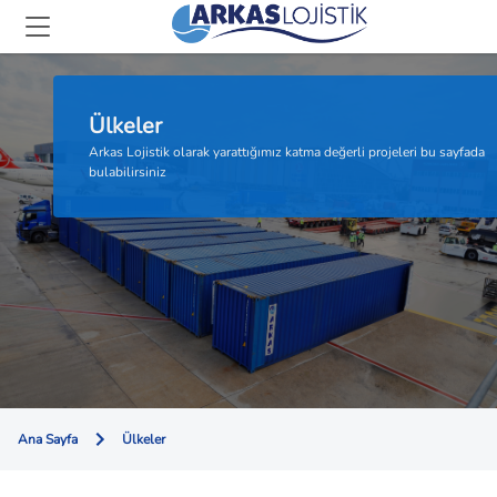
Ülkeler
Arkas Lojistik olarak yarattığımız katma değerli projeleri bu sayfada
bulabilirsiniz
Ana Sayfa
Ülkeler