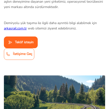
aşkın deneyimine dayanan yeni şirketimiz, operasyonel tecrübesini
yeni markası altında sürdürmektedir.
Demiryolu yük taşıma ile ilgili daha ayrıntılı bilgi alabilmek için
arkasrail.com.tr
web sitemizi ziyaret edebilirsiniz.
Teklif isteyin
İletişime Geç