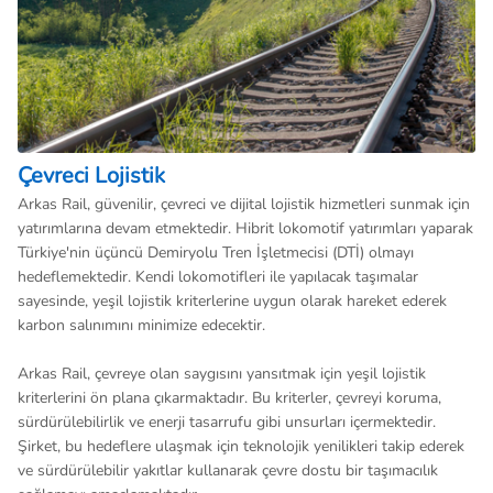
Çevreci Lojistik
Arkas Rail, güvenilir, çevreci ve dijital lojistik hizmetleri sunmak için
yatırımlarına devam etmektedir. Hibrit lokomotif yatırımları yaparak
Türkiye'nin üçüncü Demiryolu Tren İşletmecisi (DTİ) olmayı
hedeflemektedir. Kendi lokomotifleri ile yapılacak taşımalar
sayesinde, yeşil lojistik kriterlerine uygun olarak hareket ederek
karbon salınımını minimize edecektir.
Arkas Rail, çevreye olan saygısını yansıtmak için yeşil lojistik
kriterlerini ön plana çıkarmaktadır. Bu kriterler, çevreyi koruma,
sürdürülebilirlik ve enerji tasarrufu gibi unsurları içermektedir.
Şirket, bu hedeflere ulaşmak için teknolojik yenilikleri takip ederek
ve sürdürülebilir yakıtlar kullanarak çevre dostu bir taşımacılık