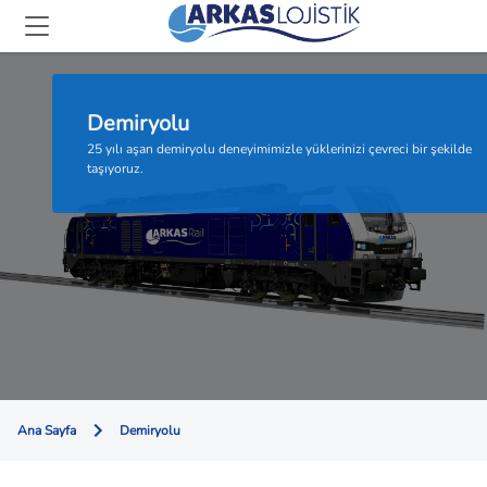
Demiryolu
25 yılı aşan demiryolu deneyimimizle yüklerinizi çevreci bir şekilde
taşıyoruz.
Ana Sayfa
Demiryolu