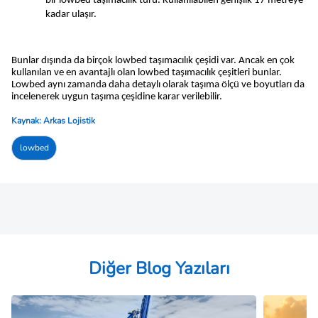
bir lowbed taşımacılık türü. Kullanılabilen genişlik 17 metreye 
kadar ulaşır.
Bunlar dışında da birçok lowbed taşımacılık çeşidi var. Ancak en çok 
kullanılan ve en avantajlı olan lowbed taşımacılık çeşitleri bunlar. 
Lowbed aynı zamanda daha detaylı olarak taşıma ölçü ve boyutları da 
incelenerek uygun taşıma çeşidine karar verilebilir.
Kaynak: Arkas Lojistik
lowbed
Diğer Blog Yazıları