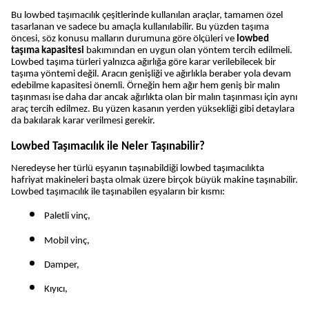
Bu lowbed taşımacılık çeşitlerinde kullanılan araçlar, tamamen özel 
tasarlanan ve sadece bu amaçla kullanılabilir. Bu yüzden taşıma 
öncesi, söz konusu malların durumuna göre ölçüleri ve 
lowbed 
taşıma kapasitesi 
bakımından en uygun olan yöntem tercih edilmeli. 
Lowbed taşıma türleri yalnızca ağırlığa göre karar verilebilecek bir 
taşıma yöntemi değil. Aracın genişliği ve ağırlıkla beraber yola devam 
edebilme kapasitesi önemli. Örneğin hem ağır hem geniş bir malın 
taşınması ise daha dar ancak ağırlıkta olan bir malın taşınması için aynı 
araç tercih edilmez. Bu yüzen kasanın yerden yüksekliği gibi detaylara 
da bakılarak karar verilmesi gerekir.
Lowbed Taşımacılık ile Neler Taşınabilir?
Neredeyse her türlü eşyanın taşınabildiği lowbed taşımacılıkta 
hafriyat makineleri başta olmak üzere birçok büyük makine taşınabilir. 
Lowbed taşımacılık ile taşınabilen eşyaların bir kısmı:
Paletli vinç,
Mobil vinç,
Damper,
Kıyıcı,