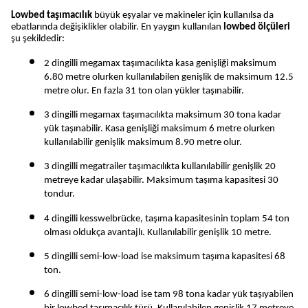
Lowbed taşımacılık
 büyük eşyalar ve makineler için kullanılsa da 
ebatlarında değişiklikler olabilir. En yaygın kullanılan 
lowbed ölçüleri
şu şekildedir:
2 dingilli megamax taşımacılıkta kasa genişliği maksimum 
6.80 metre olurken kullanılabilen genişlik de maksimum 12.5 
metre olur. En fazla 31 ton olan yükler taşınabilir.
3 dingilli megamax taşımacılıkta maksimum 30 tona kadar 
yük taşınabilir. Kasa genişliği maksimum 6 metre olurken 
kullanılabilir genişlik maksimum 8.90 metre olur.
3 dingilli megatrailer taşımacılıkta kullanılabilir genişlik 20 
metreye kadar ulaşabilir. Maksimum taşıma kapasitesi 30 
tondur.
4 dingilli kesswelbrücke, taşıma kapasitesinin toplam 54 ton 
olması oldukça avantajlı. Kullanılabilir genişlik 10 metre.
5 dingilli semi-low-load ise maksimum taşıma kapasitesi 68 
ton. 
6 dingilli semi-low-load ise tam 98 tona kadar yük taşıyabilen 