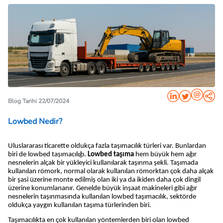
Blog Tarihi 22/07/2024
Lowbed Nedir?
Uluslararası ticarette oldukça fazla taşımacılık türleri var. Bunlardan 
biri de lowbed taşımacılığı. 
Lowbed taşıma 
hem büyük hem ağır 
nesnelerin alçak bir yükleyici kullanılarak taşınma şekli. Taşımada 
kullanılan römork, normal olarak kullanılan römorktan çok daha alçak 
bir şasi üzerine monte edilmiş olan iki ya da ikiden daha çok dingil 
üzerine konumlananır. Genelde büyük inşaat makineleri gibi ağır 
nesnelerin taşınmasında kullanılan lowbed taşımacılık, sektörde 
oldukça yaygın kullanılan taşıma türlerinden biri. 
Taşımacılıkta en çok kullanılan yöntemlerden biri olan lowbed 