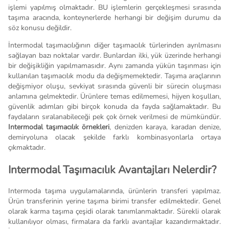
işlemi yapılmış olmaktadır. BU işlemlerin gerçekleşmesi sırasında
taşıma aracında, konteynerlerde herhangi bir değişim durumu da
söz konusu değildir.
İntermodal taşımacılığının diğer taşımacılık türlerinden ayrılmasını
sağlayan bazı noktalar vardır. Bunlardan ilki, yük üzerinde herhangi
bir değişikliğin yapılmamasıdır. Aynı zamanda yükün taşınması için
kullanılan taşımacılık modu da değişmemektedir. Taşıma araçlarının
değişmiyor oluşu, sevkiyat sırasında güvenli bir sürecin oluşması
anlamına gelmektedir. Ürünlere temas edilmemesi, hijyen koşulları,
güvenlik adımları gibi birçok konuda da fayda sağlamaktadır. Bu
faydaların sıralanabileceği pek çok örnek verilmesi de mümkündür.
Intermodal taşımacılık örnekleri
, denizden karaya, karadan denize,
demiryoluna olacak şekilde farklı kombinasyonlarla ortaya
çıkmaktadır.
Intermodal Taşımacılık Avantajları Nelerdir?
Intermoda taşıma uygulamalarında, ürünlerin transferi yapılmaz.
Ürün transferinin yerine taşıma birimi transfer edilmektedir. Genel
olarak karma taşıma çeşidi olarak tanımlanmaktadır. Sürekli olarak
kullanılıyor olması, firmalara da farklı avantajlar kazandırmaktadır.