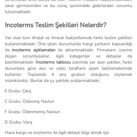
zarar görmesinden ve bu süreç içerisindeki giderlerden sorumlu
tutulmaktadır.
Incoterms Teslim Şekilleri Nelerdir?
Var olan tüm ithalat ve ihracat faaliyetlerinde farklı teslim şekilleri
kullanılmaktadır. Öne çıkan durumlarda hangi şartların kapsandığı
da
incoterms açıklamaları
ile aktarılmaktadır. Firmaların üzerine
düşen sorumluluklar, ilgili kategoriler ve detaylar da
belirtilmektedir.
İncoterms tablosu
üzerinde yer alan şekiller, farklı
durumlara göre alıcı ve satıcı tarafların işlem belirlemelerinde
kullanılır. Toplamda 4 ana grubun olduğunu söylemek
mümkündür. Bunlar da şu şekilde sıralanmaktadır;
.
E Grubu: Çıkış
.
C Grubu: Ödenmiş Navlun
.
F Grubu: Ödenmemiş Navlun
.
D Grubu: Varış
Hava kargo ve incoterms ile ilgili detaylı bilgi almak için