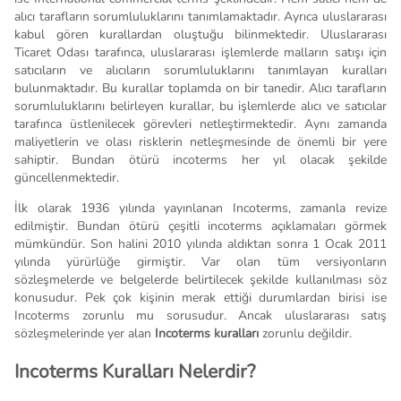
alıcı tarafların sorumluluklarını tanımlamaktadır. Ayrıca uluslararası
kabul gören kurallardan oluştuğu bilinmektedir. Uluslararası
Ticaret Odası tarafınca, uluslararası işlemlerde malların satışı için
satıcıların ve alıcıların sorumluluklarını tanımlayan kuralları
bulunmaktadır. Bu kurallar toplamda on bir tanedir. Alıcı tarafların
sorumluluklarını belirleyen kurallar, bu işlemlerde alıcı ve satıcılar
tarafınca üstlenilecek görevleri netleştirmektedir. Aynı zamanda
maliyetlerin ve olası risklerin netleşmesinde de önemli bir yere
sahiptir. Bundan ötürü incoterms her yıl olacak şekilde
güncellenmektedir.
İlk olarak 1936 yılında yayınlanan Incoterms, zamanla revize
edilmiştir. Bundan ötürü çeşitli incoterms açıklamaları görmek
mümkündür. Son halini 2010 yılında aldıktan sonra 1 Ocak 2011
yılında yürürlüğe girmiştir. Var olan tüm versiyonların
sözleşmelerde ve belgelerde belirtilecek şekilde kullanılması söz
konusudur. Pek çok kişinin merak ettiği durumlardan birisi ise
Incoterms zorunlu mu sorusudur. Ancak uluslararası satış
sözleşmelerinde yer alan
Incoterms kuralları
zorunlu değildir.
Incoterms Kuralları Nelerdir?