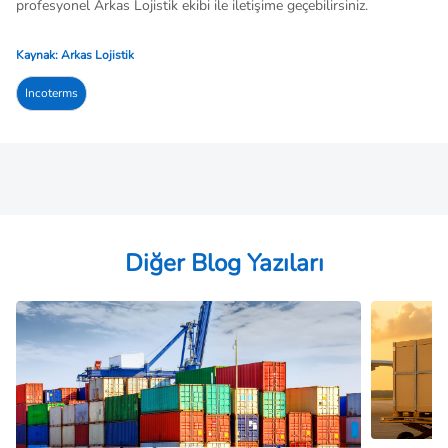
profesyonel Arkas Lojistik ekibi ile iletişime geçebilirsiniz.
Kaynak: Arkas Lojistik
Incoterms
Diğer Blog Yazıları