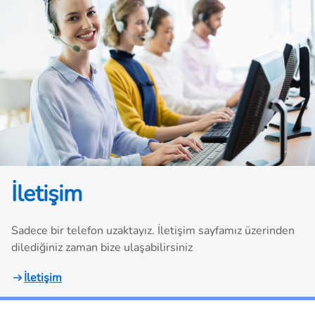
profesyonel olması da öne çıkan ihtiyaçlardan biridir.
Tam da bu noktada
konteyner taşımacılığı nedir
şeklinde sorular sorulmaya devam etmektedir.
İletişim
Sadece bir telefon uzaktayız. İletişim sayfamız üzerinden
dilediğiniz zaman bize ulaşabilirsiniz
İletişim