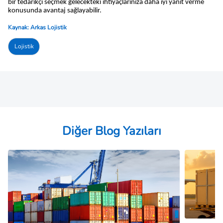
bir tedarikçi seçmek gelecekteki ihtiyaçlarınıza daha iyi yanıt verme 
konusunda avantaj sağlayabilir.
Kaynak: Arkas Lojistik
Lojistik
Diğer Blog Yazıları