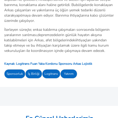
barınma, konaklama alanı haline getirildi. Bubölgelerde konaklayan
Arkas çalışanları ve yakınlarına üç öğün yemek tedariki düzenli
olarakyapılmaya devam ediyor. Barınma ihtiyaçlarına kalıcı çözümler
üzerinde çalışılıyor.
İlerleyen süreçte; enkaz kaldırma çalışmaları sonrasında bölgenin
yaralarının sarılması,depremzedelerin günlük hayatın akışına
katılabilmeleri için Arkas, afet bölgelerindekiihtiyaçları yakından
takip etmeye ve bu ihtiyaçları karşılamak üzere ilgili kamu kurum
vekuruluşları ile koordinasyon içinde çalışmaya devam edecek.
Kaynak: Logitrans Fuarı Yaka Kordonu Sponsoru Arkas Lojistik
Sponsorluk
İş Birliği
Logitrans
Yatırım