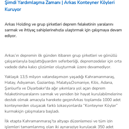
Şimdi Yardımlaşma Zamanı | Arkas Konteyner Köyleri
Kuruyor
Arkas Holding ve grup şirketleri deprem felaketinin yaralarını
sarmak ve ihtiyaç sahiplerinehızla ulaştırmak için çalışmaya devam
ediyor.
Arkas’ın depremin ilk günden itibaren grup şirketleri ve gönüllü
çalışanlarıyla başlattığıyardım seferberliği, depremzedeler için orta
vadede daha kalıcı çözümler oluşturmak üzere devamediyor.
Yaklaşık 13,5 milyon vatandaşımızın yaşadığı Kahramanmaraş,
Hatay, Adıyaman, Gaziantep, Malatya,Osmaniye, Kilis, Adana,
Şanlıurfa ve Diyarbakır'da ağır yıkımlara yol açan deprem
felaketininyaralarını sarmak ve yeniden bir hayat kurulabilmelerine
destek olmak amacıyla harekete geçenArkas toplamda 1000 adet
konteynerden oluşacak farklı lokasyonlarda “Konteyner Köyler”
kurmakiçin çalışmalara başladı.
İlk etapta Kahramanmaraş’ta altyapı düzenlemesi ve tüm izin
işlemleri tamamlanmış olan iki ayrıaraziye kurulacak 350 adet