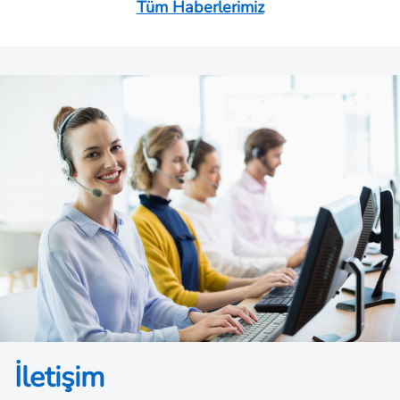
Tüm Haberlerimiz
lokomotiflerle Türkiye’nin önde gelen sanayi
şehirlerinden yine Türkiye’nin en büyük limanlarına
ithalat-ihracat konteynerlerini tarifeli seferler ile
taşıyacak.
İletişim