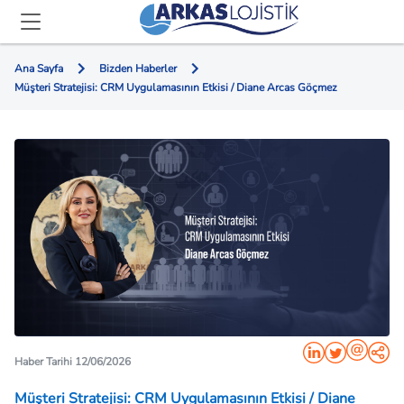
Ana Sayfa
Bizden Haberler
Müşteri Stratejisi: CRM Uygulamasının Etkisi / Diane Arcas Göçmez
Haber Tarihi 12/06/2026
Müşteri Stratejisi: CRM Uygulamasının Etkisi / Diane