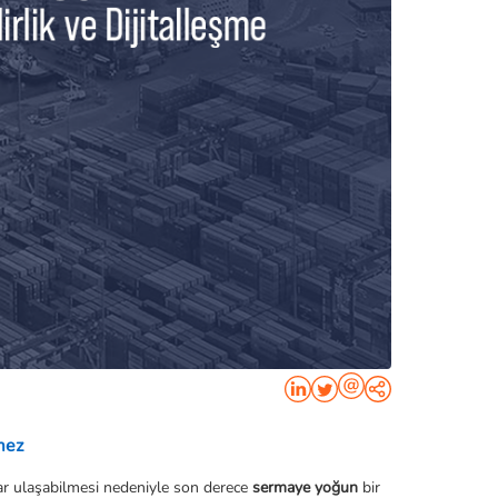
mez
ar ulaşabilmesi nedeniyle son derece 
sermaye yoğun
 bir 