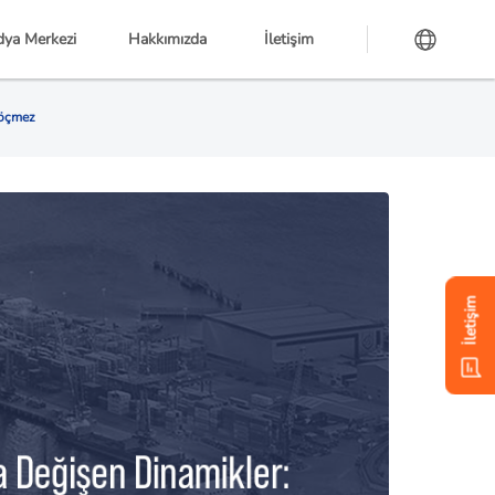
ya Merkezi
Hakkımızda
İletişim
Göçmez
İletişim