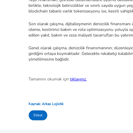
birlikte, teknolojik belirsizlikler ve sınırlı sayıda uygun
blockchain tabanlı varlık tokenizasyonu ise, kesirli sahi
Son olarak çalışma, dijitalleşmenin denizcilik finansmanı ü
izleme, kestirimci bakım ve rota optimizasyonu yoluyla op
edilen yakıt, bakım ve ceza maliyeti tasarrufları bu yatır
Genel olarak çalışma, denizcilik finansmanının; düzenleyici 
girdiğini ortaya koymaktadır. Gelecekte rekabetçi kalabilmen
yönetilmesine bağlıdır.
Tamamını okumak için
tıklayınız.
Kaynak: Arkas Lojistik
Etiket