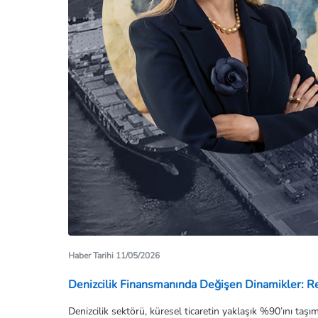
Haber Tarihi 11/05/2026
Denizcilik Finansmanında Değişen Dinamikler: Re
Denizcilik sektörü, küresel ticaretin yaklaşık %90’ını ta