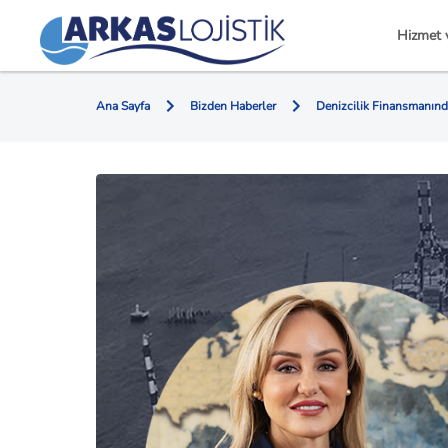
Hizmet 
Ana Sayfa
Bizden Haberler
Denizcilik Finansmanınd