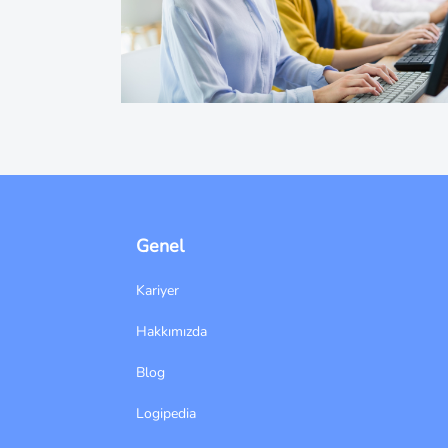
Genel
Kariyer
Hakkımızda
Blog
Logipedia