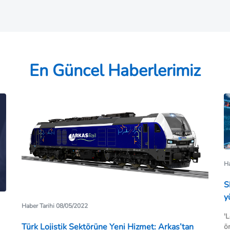
En Güncel Haberlerimiz
Ha
S
y
Haber Tarihi 08/05/2022
'L
Türk Lojistik Sektörüne Yeni Hizmet: Arkas’tan
ön