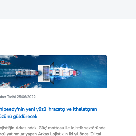
ber Tarihi 25/06/2022
hipeedy'nin yeni yüzü ihracatçı ve ithalatçının
üzünü güldürecek
ojistiğin Arkasındaki Güç' mottosu ile lojistik sektöründe
cü yatırımlar yapan Arkas Lojistik'in iki yıl önce 'Dijital