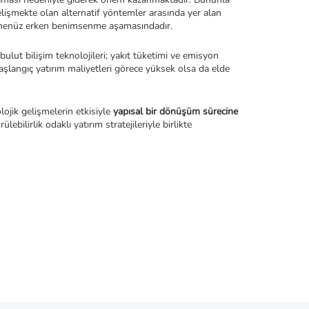
Gelişmekte olan alternatif yöntemler arasında yer alan 
kte henüz erken benimsenme aşamasındadır.
ulut bilişim teknolojileri; yakıt tüketimi ve emisyon 
şlangıç yatırım maliyetleri görece yüksek olsa da elde 
lojik gelişmelerin etkisiyle 
yapısal bir dönüşüm sürecine
ilirlik odaklı yatırım stratejileriyle birlikte 