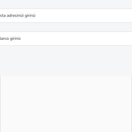
ta adresinizi giriniz
anızı giriniz