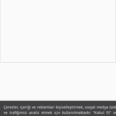
/admin
Çerezler, içeriği ve reklamları kişiselleştirmek, sosyal medya öze
ve trafiğimizi analiz etmek için kullanılmaktadır. “Kabul Et” 